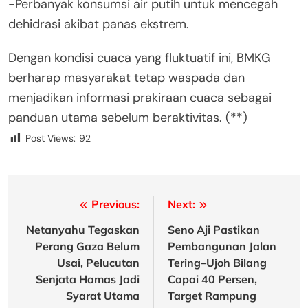
-Perbanyak konsumsi air putih untuk mencegah
dehidrasi akibat panas ekstrem.
Dengan kondisi cuaca yang fluktuatif ini, BMKG
berharap masyarakat tetap waspada dan
menjadikan informasi prakiraan cuaca sebagai
panduan utama sebelum beraktivitas. (**)
Post Views:
92
Post
Previous:
Next:
navigation
Netanyahu Tegaskan
Seno Aji Pastikan
Perang Gaza Belum
Pembangunan Jalan
Usai, Pelucutan
Tering–Ujoh Bilang
Senjata Hamas Jadi
Capai 40 Persen,
Syarat Utama
Target Rampung