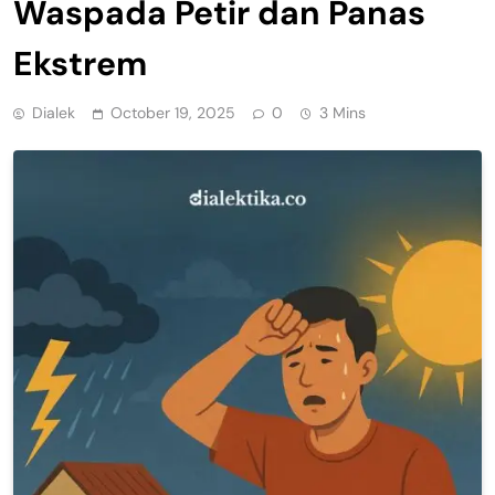
Waspada Petir dan Panas
Ekstrem
Dialek
October 19, 2025
0
3 Mins