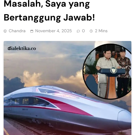
Masalah, Saya yang
Bertanggung Jawab!
Chandra
November 4, 2025
0
2 Mins