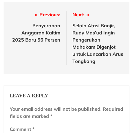
Post
Previous:
Next:
navigation
Penyerapan
Selain Atasi Banjir,
Anggaran Kaltim
Rudy Mas’ud Ingin
2025 Baru 56 Persen
Pengerukan
Mahakam Digenjot
untuk Lancarkan Arus
Tongkang
LEAVE A REPLY
Your email address will not be published.
Required
fields are marked
*
Comment
*