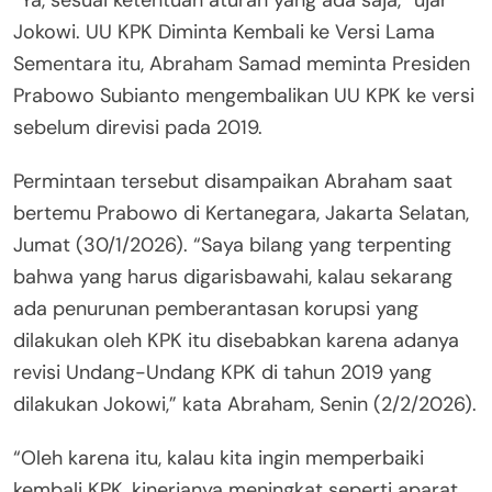
“Ya, sesuai ketentuan aturan yang ada saja,” ujar
Jokowi. UU KPK Diminta Kembali ke Versi Lama
Sementara itu, Abraham Samad meminta Presiden
Prabowo Subianto mengembalikan UU KPK ke versi
sebelum direvisi pada 2019.
Permintaan tersebut disampaikan Abraham saat
bertemu Prabowo di Kertanegara, Jakarta Selatan,
Jumat (30/1/2026). “Saya bilang yang terpenting
bahwa yang harus digarisbawahi, kalau sekarang
ada penurunan pemberantasan korupsi yang
dilakukan oleh KPK itu disebabkan karena adanya
revisi Undang-Undang KPK di tahun 2019 yang
dilakukan Jokowi,” kata Abraham, Senin (2/2/2026).
“Oleh karena itu, kalau kita ingin memperbaiki
kembali KPK, kinerjanya meningkat seperti aparat