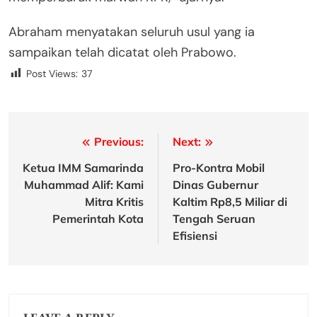
Abraham menyatakan seluruh usul yang ia
sampaikan telah dicatat oleh Prabowo.
Post Views:
37
Post
Previous:
Next:
navigation
Ketua IMM Samarinda
Pro-Kontra Mobil
Muhammad Alif: Kami
Dinas Gubernur
Mitra Kritis
Kaltim Rp8,5 Miliar di
Pemerintah Kota
Tengah Seruan
Efisiensi