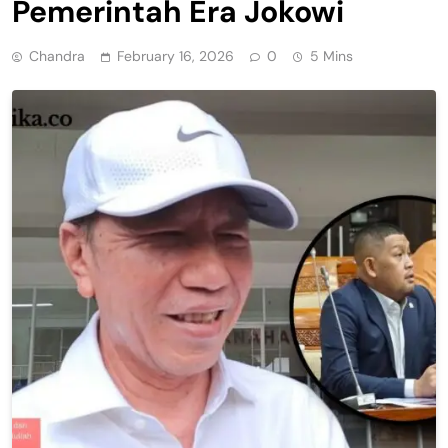
Pemerintah Era Jokowi
Chandra
February 16, 2026
0
5 Mins