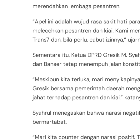
merendahkan lembaga pesantren.
“Apel ini adalah wujud rasa sakit hati par
melecehkan pesantren dan kiai. Kami men
Trans7 dan, bila perlu, cabut izinnya,” uj
Sementara itu, Ketua DPRD Gresik M. Sya
dan Banser tetap menempuh jalan konstit
“Meskipun kita terluka, mari menyikapiny
Gresik bersama pemerintah daerah menge
jahat terhadap pesantren dan kiai,” katan
Syahrul menegaskan bahwa narasi negatif
bermartabat.
“Mari kita counter dengan narasi positif.