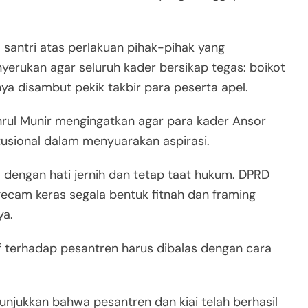
a santri atas perlakuan pihak-pihak yang
yerukan agar seluruh kader bersikap tegas: boikot
arnya disambut pekik takbir para peserta apel.
hrul Munir mengingatkan agar para kader Ansor
usional dalam menyuarakan aspirasi.
a dengan hati jernih dan tetap taat hukum. DPRD
cam keras segala bentuk fitnah dan framing
ya.
 terhadap pesantren harus dibalas dengan cara
 Tunjukkan bahwa pesantren dan kiai telah berhasil