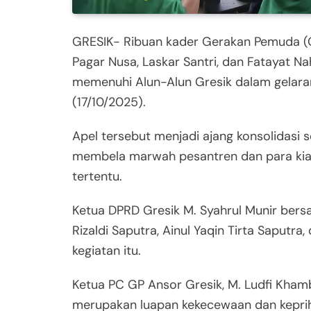
GRESIK- Ribuan kader Gerakan Pemuda (G
Pagar Nusa, Laskar Santri, dan Fatayat N
memenuhi Alun-Alun Gresik dalam gelaran
(17/10/2025).
Apel tersebut menjadi ajang konsolidasi 
membela marwah pesantren dan para kiai 
tertentu.
Ketua DPRD Gresik M. Syahrul Munir ber
Rizaldi Saputra, Ainul Yaqin Tirta Saputr
kegiatan itu.
Ketua PC GP Ansor Gresik, M. Ludfi Khamb
merupakan luapan kekecewaan dan kepriha