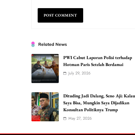
Related News
PWI Cabut Laporan Polisi terhadap
Hotman Paris Setelah Berdamai
July 29, 2026
Dituding Jadi Dalang, Seno Aji: Kala
Saya Bisa, Mungkin Saya Dijadikan
Konsultan Politiknya Trump
May 27, 2026