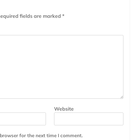
equired fields are marked
*
Website
 browser for the next time I comment.