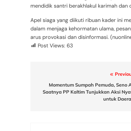
mendidik santri berakhlakul karimah dan c
Apel siaga yang diikuti ribuan kader in
dalam menjaga kehormatan ulama, pesant
arus provokasi dan disinformasi. (nuonlin
Post Views:
63
Post
Previou
navigation
Momentum Sumpah Pemuda, Seno Aj
Saatnya PP Kaltim Tunjukkan Aksi Nya
untuk Daera