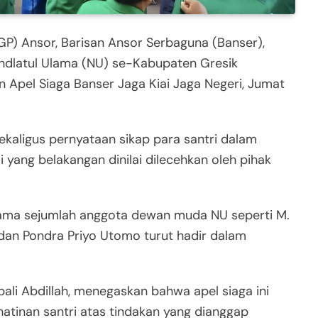
P) Ansor, Barisan Ansor Serbaguna (Banser),
ahdlatul Ulama (NU) se-Kabupaten Gresik
 Apel Siaga Banser Jaga Kiai Jaga Negeri, Jumat
sekaligus pernyataan sikap para santri dalam
yang belakangan dinilai dilecehkan oleh pihak
sama sejumlah anggota dewan muda NU seperti M.
a, dan Pondra Priyo Utomo turut hadir dalam
ali Abdillah, menegaskan bahwa apel siaga ini
tinan santri atas tindakan yang dianggap