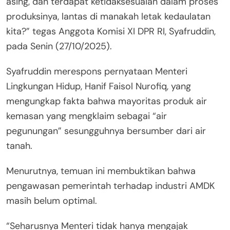
asing, dan terdapat ketidaksesuaian dalam proses
produksinya, lantas di manakah letak kedaulatan
kita?” tegas Anggota Komisi XI DPR RI, Syafruddin,
pada Senin (27/10/2025).
Syafruddin merespons pernyataan Menteri
Lingkungan Hidup, Hanif Faisol Nurofiq, yang
mengungkap fakta bahwa mayoritas produk air
kemasan yang mengklaim sebagai “air
pegunungan” sesungguhnya bersumber dari air
tanah.
Menurutnya, temuan ini membuktikan bahwa
pengawasan pemerintah terhadap industri AMDK
masih belum optimal.
“Seharusnya Menteri tidak hanya mengajak