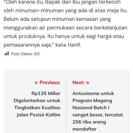
“Oleh karena itu, Bapak dan Ibu jangan terkecoh
oleh minuman-minuman yang ada di atas meja itu.
Belum ada satupun minuman kemasan yang
menggunakan air permukaan secara berkelanjutan
untuk produknya. Itu hanya untuk segi harga atau
pemasarannya saja,” kata Hanif.
Post Views:
60
Post
Previous:
Next:
navigation
Rp135 Miliar
Antusiasme untuk
Digelontorkan untuk
Program Magang
Tingkatkan Kualitas
Nasional Batch I
Jalan Pesisir Kaltim
sangat besar, tercatat
256 ribu orang
mendaftar