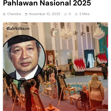
Pahlawan Nasional 2025
Chandra
November 10, 2025
0
3 Mins