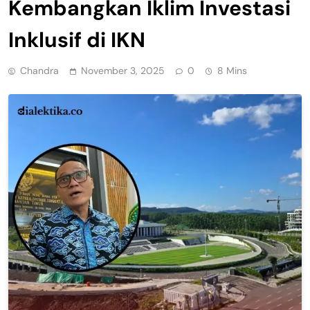
Kembangkan Iklim Investasi
Inklusif di IKN
Chandra
November 3, 2025
0
8 Mins