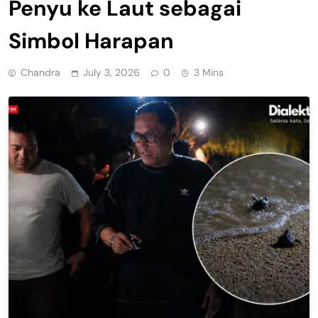
Penyu ke Laut sebagai
Simbol Harapan
Chandra
July 3, 2026
0
3 Mins