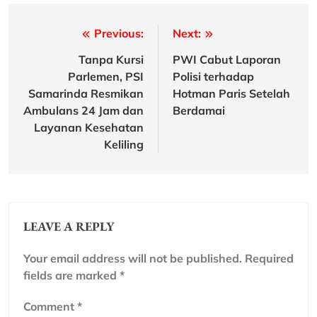
Post
Previous:
Next:
navigation
Tanpa Kursi
PWI Cabut Laporan
Parlemen, PSI
Polisi terhadap
Samarinda Resmikan
Hotman Paris Setelah
Ambulans 24 Jam dan
Berdamai
Layanan Kesehatan
Keliling
LEAVE A REPLY
Your email address will not be published.
Required
fields are marked
*
Comment
*