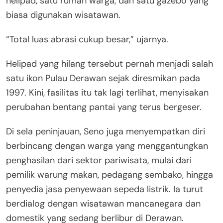
helipad, satu rumah warga, dan satu gazebo yang
biasa digunakan wisatawan.
“Total luas abrasi cukup besar,” ujarnya.
Helipad yang hilang tersebut pernah menjadi salah
satu ikon Pulau Derawan sejak diresmikan pada
1997. Kini, fasilitas itu tak lagi terlihat, menyisakan
perubahan bentang pantai yang terus bergeser.
Di sela peninjauan, Seno juga menyempatkan diri
berbincang dengan warga yang menggantungkan
penghasilan dari sektor pariwisata, mulai dari
pemilik warung makan, pedagang sembako, hingga
penyedia jasa penyewaan sepeda listrik. Ia turut
berdialog dengan wisatawan mancanegara dan
domestik yang sedang berlibur di Derawan.