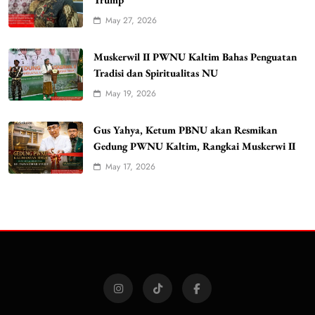
May 27, 2026
Muskerwil II PWNU Kaltim Bahas Penguatan
Tradisi dan Spiritualitas NU
May 19, 2026
Gus Yahya, Ketum PBNU akan Resmikan
Gedung PWNU Kaltim, Rangkai Muskerwi II
May 17, 2026