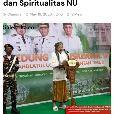
dan Spiritualitas NU
Chandra
May 19, 2026
0
3 Mins