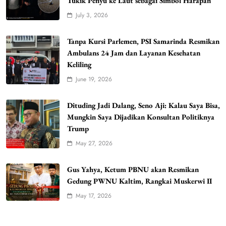
Tukik Penyu ke Laut sebagai Simbol Harapan
July 3, 2026
Tanpa Kursi Parlemen, PSI Samarinda Resmikan
Ambulans 24 Jam dan Layanan Kesehatan
Keliling
June 19, 2026
Dituding Jadi Dalang, Seno Aji: Kalau Saya Bisa,
Mungkin Saya Dijadikan Konsultan Politiknya
Trump
May 27, 2026
Gus Yahya, Ketum PBNU akan Resmikan
Gedung PWNU Kaltim, Rangkai Muskerwi II
May 17, 2026