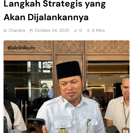
Langkah Strategis yang
Akan Dijalankannya
Chandra
October 24, 2025
0
6 Mins