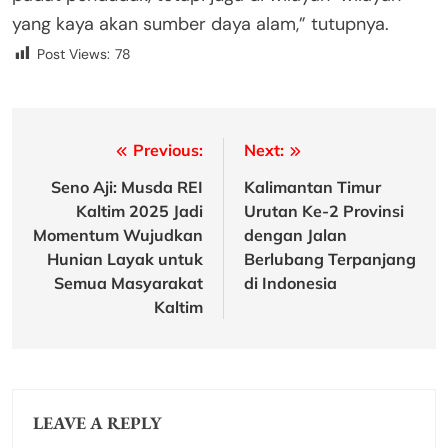
yang kaya akan sumber daya alam,” tutupnya.
Post Views:
78
Post
Previous:
Next:
navigation
Seno Aji: Musda REI
Kalimantan Timur
Kaltim 2025 Jadi
Urutan Ke-2 Provinsi
Momentum Wujudkan
dengan Jalan
Hunian Layak untuk
Berlubang Terpanjang
Semua Masyarakat
di Indonesia
Kaltim
LEAVE A REPLY