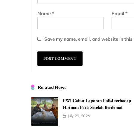
Name
*
Email
*
Save my name, email, and website in this
Related News
PWI Cabut Laporan Polisi terhadap
Hotman Paris Setelah Berdamai
July 29, 2026