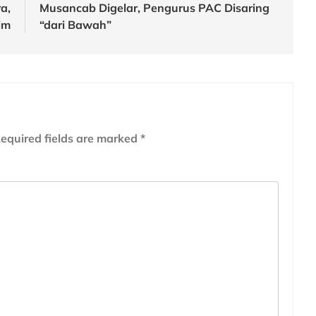
a,
Musancab Digelar, Pengurus PAC Disaring
im
“dari Bawah”
equired fields are marked
*