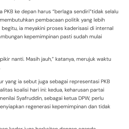
B ke depan harus “berlaga sendiri”tidak selalu
an membutuhkan pembacaan politik yang lebih
gitu, ia meyakini proses kaderisasi di internal
nambungan kepemimpinan pasti sudah mulai
ikir nanti. Masih jauh,” katanya, merujuk waktu
.
ur yang ia sebut juga sebagai representasi PKB
tas koalisi hari ini: kedua, keharusan partai
nilai Syafruddin, sebagai ketua DPW, perlu
enyiapkan regenerasi kepemimpinan dan tidak
pan kader juga berkaitan dengan agenda