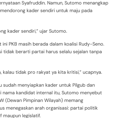
 pernyataan Syafruddin. Namun, Sutomo menangkap
n mendorong kader sendiri untuk maju pada
g kader sendiri,” ujar Sutomo.
at ini PKB masih berada dalam koalisi Rudy-Seno.
 tidak berarti partai harus selalu sejalan tanpa
kalau tidak pro rakyat ya kita kritisi,” ucapnya.
u sudah menyiapkan kader untuk Pilgub dan
 nama kandidat internal itu, Sutomo menyebut
 DPW (Dewan Pimpinan Wilayah) memang
s menegaskan arah organisasi: partai politik
f maupun legislatif.