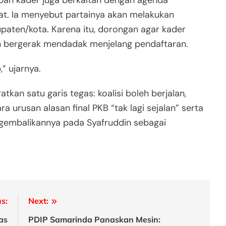
kat. Ia menyebut partainya akan melakukan
upaten/kota. Karena itu, dorongan agar kader
an bergerak mendadak menjelang pendaftaran.
” ujarnya.
tkan satu garis tegas: koalisi boleh berjalan,
ra urusan alasan final PKB “tak lagi sejalan” serta
ngembalikannya pada Syafruddin sebagai
s:
Next:
as
PDIP Samarinda Panaskan Mesin: