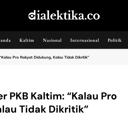
dialektika
Selaras Kata, Sebenar Fakta
randa
Kaltim
Nasional
Internasional
Politik
Kalau Pro Rakyat Didukung, Kalau Tidak Dikritik”
 PKB Kaltim: “Kalau Pro
lau Tidak Dikritik”