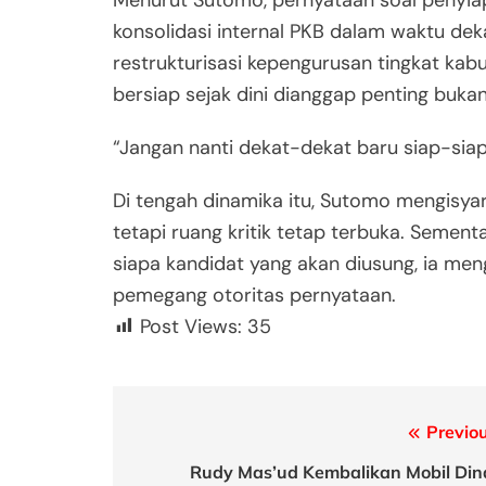
konsolidasi internal PKB dalam waktu de
restrukturisasi kepengurusan tingkat kab
bersiap sejak dini dianggap penting buk
“Jangan nanti dekat-dekat baru siap-siap,
Di tengah dinamika itu, Sutomo mengisyara
tetapi ruang kritik tetap terbuka. Sementa
siapa kandidat yang akan diusung, ia me
pemegang otoritas pernyataan.
Post Views:
35
Post
Previou
navigation
Rudy Mas’ud Kembalikan Mobil Din