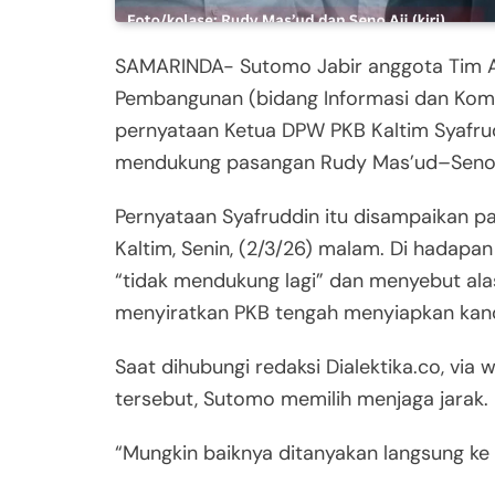
SAMARINDA- Sutomo Jabir anggota Tim Ah
Pembangunan (bidang Informasi dan Komu
pernyataan Ketua DPW PKB Kaltim Syafrud
mendukung pasangan Rudy Mas’ud–Seno A
Pernyataan Syafruddin itu disampaikan
Kaltim, Senin, (2/3/26) malam. Di hadap
“tidak mendukung lagi” dan menyebut alas
menyiratkan PKB tengah menyiapkan kandid
Saat dihubungi redaksi Dialektika.co, vi
tersebut, Sutomo memilih menjaga jarak.
“Mungkin baiknya ditanyakan langsung ke 