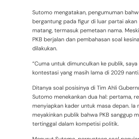
Sutomo mengatakan, pengumuman bahwa PK
bergantung pada figur di luar partai ak
matang, termasuk pemetaan nama. Meski be
PKB berjalan dan pembahasan soal kesi
dilakukan.
“Cuma untuk dimunculkan ke publik, saya p
kontestasi yang masih lama di 2029 nanti
Ditanya soal posisinya di Tim Ahli Gubern
Sutomo menekankan dua hal: pertama, reali
menyiapkan kader untuk masa depan. Ia me
meyakinkan publik bahwa PKB sanggup m
tertinggal dalam kompetisi politik.
Menurut Sutomo, pernyataan soal penyia