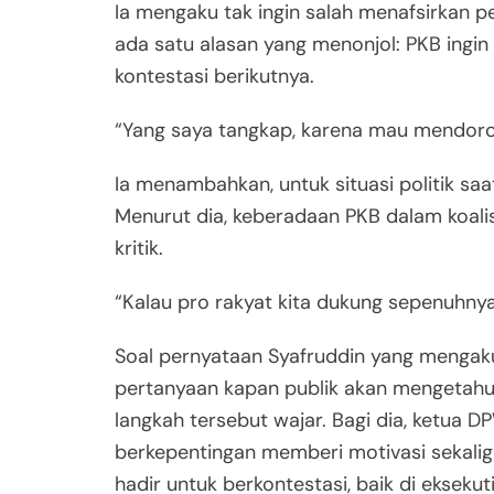
Ia mengaku tak ingin salah menafsirkan
ada satu alasan yang menonjol: PKB ingi
kontestasi berikutnya.
“Yang saya tangkap, karena mau mendoron
Ia menambahkan, untuk situasi politik sa
Menurut dia, keberadaan PKB dalam koalisi
kritik.
“Kalau pro rakyat kita dukung sepenuhnya, 
Soal pernyataan Syafruddin yang mengak
pertanyaan kapan publik akan mengetahui
langkah tersebut wajar. Bagi dia, ketua
berkepentingan memberi motivasi sekaligu
hadir untuk berkontestasi, baik di eksekuti