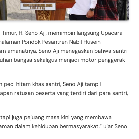
Timur, H. Seno Aji, memimpin langsung Upacara
i halaman Pondok Pesantren Nabil Husein
lam amanatnya, Seno Aji menegaskan bahwa santri
tuhan bangsa sekaligus menjadi motor penggerak
eci hitam khas santri, Seno Aji tampil
n ratusan peserta yang terdiri dari para santri,
, tapi juga pejuang masa kini yang membawa
slaman dalam kehidupan bermasyarakat,” ujar Seno