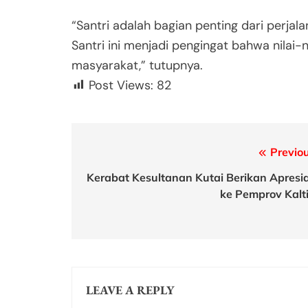
“Santri adalah bagian penting dari perja
Santri ini menjadi pengingat bahwa nilai-n
masyarakat,” tutupnya.
Post Views:
82
Post
Previou
navigation
Kerabat Kesultanan Kutai Berikan Apresia
ke Pemprov Kalt
LEAVE A REPLY