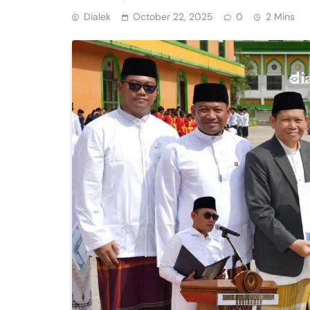
Dialek
October 22, 2025
0
2 Mins