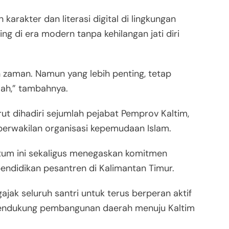
arakter dan literasi digital di lingkungan
g di era modern tanpa kehilangan jati diri
 zaman. Namun yang lebih penting, tetap
mah,” tambahnya.
ut dihadiri sejumlah pejabat Pemprov Kaltim,
perwakilan organisasi kepemudaan Islam.
um ini sekaligus menegaskan komitmen
endidikan pesantren di Kalimantan Timur.
jak seluruh santri untuk terus berperan aktif
endukung pembangunan daerah menuju Kaltim