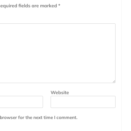
equired fields are marked
*
Website
 browser for the next time I comment.