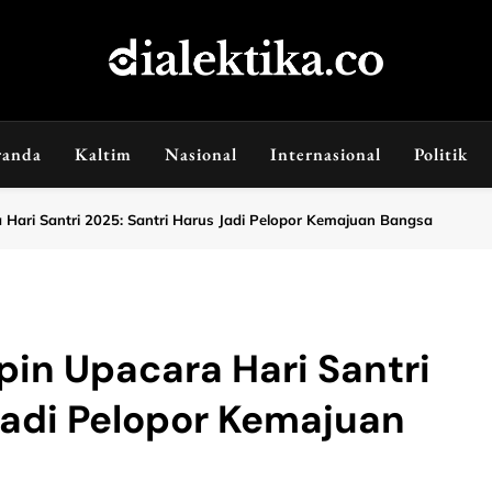
dialektika
Selaras Kata, Sebenar Fakta
randa
Kaltim
Nasional
Internasional
Politik
Hari Santri 2025: Santri Harus Jadi Pelopor Kemajuan Bangsa
in Upacara Hari Santri
Jadi Pelopor Kemajuan