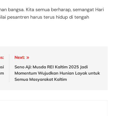
lanan bangsa. Kita semua berharap, semangat Hari
ilai pesantren harus terus hidup di tengah
s:
Next:
si
Seno Aji: Musda REI Kaltim 2025 Jadi
im
Momentum Wujudkan Hunian Layak untuk
Semua Masyarakat Kaltim