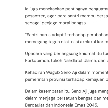
Ia juga menekankan pentingnya penguatan k
pesantren, agar para santri mampu bersain
sebagai penjaga moral bangsa.
“Santri harus adaptif terhadap perubahan
memegang teguh nilai-nilai akhlakul kari
Upacara yang berlangsung khidmat itu tur
Forkopimda, tokoh Nahdlatul Ulama, dan 
Kehadiran Wagub Seno Aji dalam moment
pemerintah provinsi terhadap kemajuan p
Dalam kesempatan itu, Seno Aji juga menga
dalam menjaga persatuan bangsa dan m
Berdaulat dan Indonesia Emas 2045.