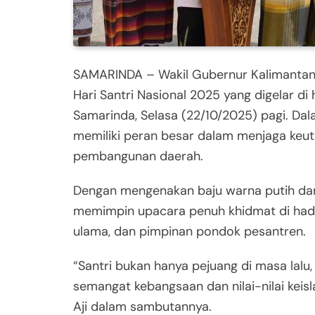
SAMARINDA – Wakil Gubernur Kalimantan 
Hari Santri Nasional 2025 yang digelar d
Samarinda, Selasa (22/10/2025) pagi. Da
memiliki peran besar dalam menjaga keu
pembangunan daerah.
Dengan mengenakan baju warna putih dan p
memimpin upacara penuh khidmat di hadapa
ulama, dan pimpinan pondok pesantren.
“Santri bukan hanya pejuang di masa lalu
semangat kebangsaan dan nilai-nilai kei
Aji dalam sambutannya.