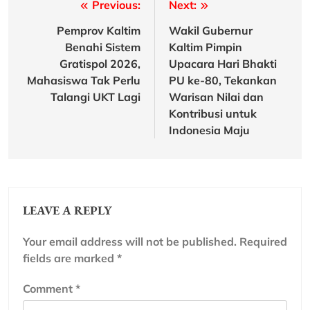
Post
Previous:
Next:
navigation
Pemprov Kaltim
Wakil Gubernur
Benahi Sistem
Kaltim Pimpin
Gratispol 2026,
Upacara Hari Bhakti
Mahasiswa Tak Perlu
PU ke-80, Tekankan
Talangi UKT Lagi
Warisan Nilai dan
Kontribusi untuk
Indonesia Maju
LEAVE A REPLY
Your email address will not be published.
Required
fields are marked
*
Comment
*