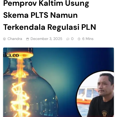
Pemprov Kaltim Usung
Skema PLTS Namun
Terkendala Regulasi PLN
Chandra
December 3, 2025
0
6 Mins