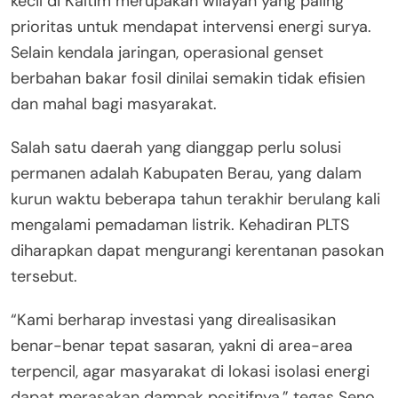
kecil di Kaltim merupakan wilayah yang paling
prioritas untuk mendapat intervensi energi surya.
Selain kendala jaringan, operasional genset
berbahan bakar fosil dinilai semakin tidak efisien
dan mahal bagi masyarakat.
Salah satu daerah yang dianggap perlu solusi
permanen adalah Kabupaten Berau, yang dalam
kurun waktu beberapa tahun terakhir berulang kali
mengalami pemadaman listrik. Kehadiran PLTS
diharapkan dapat mengurangi kerentanan pasokan
tersebut.
“Kami berharap investasi yang direalisasikan
benar-benar tepat sasaran, yakni di area-area
terpencil, agar masyarakat di lokasi isolasi energi
dapat merasakan dampak positifnya,” tegas Seno.