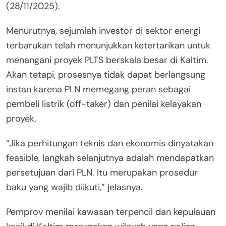
(28/11/2025).
Menurutnya, sejumlah investor di sektor energi
terbarukan telah menunjukkan ketertarikan untuk
menangani proyek PLTS berskala besar di Kaltim.
Akan tetapi, prosesnya tidak dapat berlangsung
instan karena PLN memegang peran sebagai
pembeli listrik (off-taker) dan penilai kelayakan
proyek.
“Jika perhitungan teknis dan ekonomis dinyatakan
feasible, langkah selanjutnya adalah mendapatkan
persetujuan dari PLN. Itu merupakan prosedur
baku yang wajib diikuti,” jelasnya.
Pemprov menilai kawasan terpencil dan kepulauan