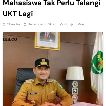
Mahasiswa Tak Perlu Talangi
UKT Lagi
Chandra
December 2, 2025
0
3 Mins