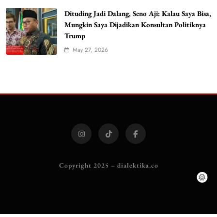
Dituding Jadi Dalang, Seno Aji: Kalau Saya Bisa,
Mungkin Saya Dijadikan Konsultan Politiknya
Trump
May 27, 2026
Copyright 2025 – dialektika.co