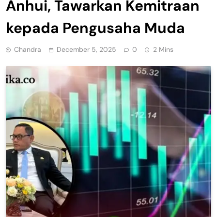
Anhui, Tawarkan Kemitraan
kepada Pengusaha Muda
Chandra
December 5, 2025
0
2 Mins