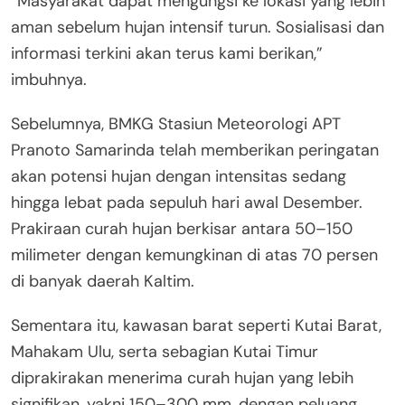
“Masyarakat dapat mengungsi ke lokasi yang lebih
aman sebelum hujan intensif turun. Sosialisasi dan
informasi terkini akan terus kami berikan,”
imbuhnya.
Sebelumnya, BMKG Stasiun Meteorologi APT
Pranoto Samarinda telah memberikan peringatan
akan potensi hujan dengan intensitas sedang
hingga lebat pada sepuluh hari awal Desember.
Prakiraan curah hujan berkisar antara 50–150
milimeter dengan kemungkinan di atas 70 persen
di banyak daerah Kaltim.
Sementara itu, kawasan barat seperti Kutai Barat,
Mahakam Ulu, serta sebagian Kutai Timur
diprakirakan menerima curah hujan yang lebih
signifikan, yakni 150–300 mm, dengan peluang