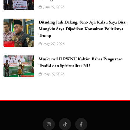
June 19, 2026
Dituding Jadi Dalang, Seno Aji: Kalau Saya Bisa,
Mungkin Saya Dijadikan Konsultan Politiknya
Trump
May 27, 2026
Muskerwil II PWNU Kaltim Bahas Penguatan
Tradisi dan Spiritualitas NU
May 19, 2026