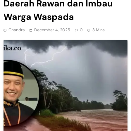
Daerah Rawan dan Imbau
Warga Waspada
Chandra
December 4, 2025
0
3 Mins