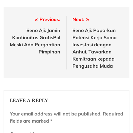
Post
Previous:
Next:
navigation
Seno Aji: Jamin
Seno Aji: Paparkan
Kontinuitas GratisPol
Potensi Kerja Sama
Meski Ada Pergantian
Investasi dengan
Pimpinan
Anhui, Tawarkan
Kemitraan kepada
Pengusaha Muda
LEAVE A REPLY
Your email address will not be published.
Required
fields are marked
*